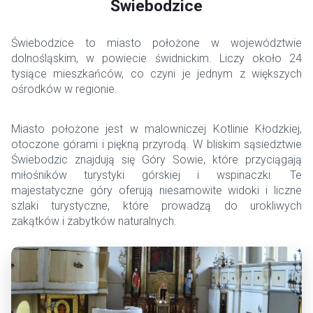
Świebodzice
Świebodzice to miasto położone w województwie
dolnośląskim, w powiecie świdnickim. Liczy około 24
tysiące mieszkańców, co czyni je jednym z większych
ośrodków w regionie.
Miasto położone jest w malowniczej Kotlinie Kłodzkiej,
otoczone górami i piękną przyrodą. W bliskim sąsiedztwie
Świebodzic znajdują się Góry Sowie, które przyciągają
miłośników turystyki górskiej i wspinaczki. Te
majestatyczne góry oferują niesamowite widoki i liczne
szlaki turystyczne, które prowadzą do urokliwych
zakątków i zabytków naturalnych.