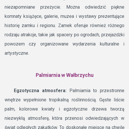
niezapomniane przeżycie. Można odwiedzić piękne
komnaty książęce, galerie, muzea i wystawy prezentujące
historię zamku i regionu. Zamek oferuje również różnego
rodzaju atrakcje, takie jak spacery po ogrodach, przejażdżki
powozem czy organizowane wydarzenia kulturalne i
artystyczne.
Palmiarnia w Wałbrzychu
Egzotyczna atmosfera:
Palmiarnia to przestronne
wnętrze wypełnione tropikalną roślinnością. Gęste liście
palm, kolorowe kwiaty i egzotyczne drzewa tworzą
niezwykłą atmosferę, która przenosi odwiedzających w
świat odległych zakątków. To doskonałe miejsce na chwilę