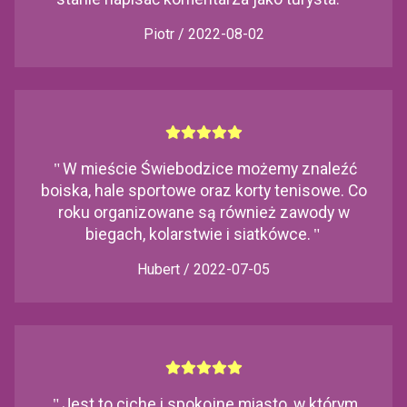
Piotr / 2022-08-02
"
W mieście Świebodzice możemy znaleźć
boiska, hale sportowe oraz korty tenisowe. Co
roku organizowane są również zawody w
biegach, kolarstwie i siatkówce.
"
Hubert / 2022-07-05
"
Jest to ciche i spokojne miasto, w którym