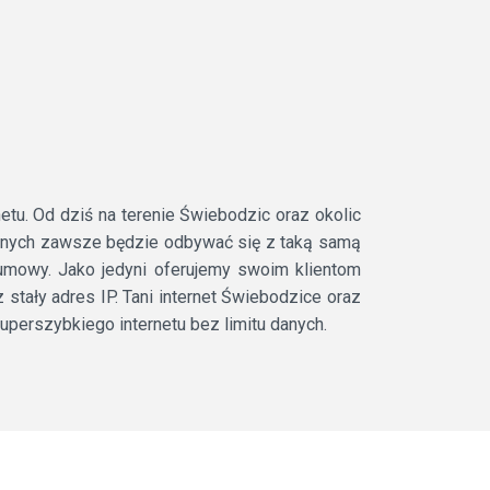
u. Od dziś na terenie Świebodzic oraz okolic
danych zawsze będzie odbywać się z taką samą
a umowy. Jako jedyni oferujemy swoim klientom
ały adres IP. Tani internet Świebodzice oraz
uperszybkiego internetu bez limitu danych.