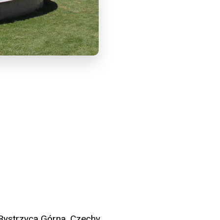
 Bystrzyca Górna, Czechy,