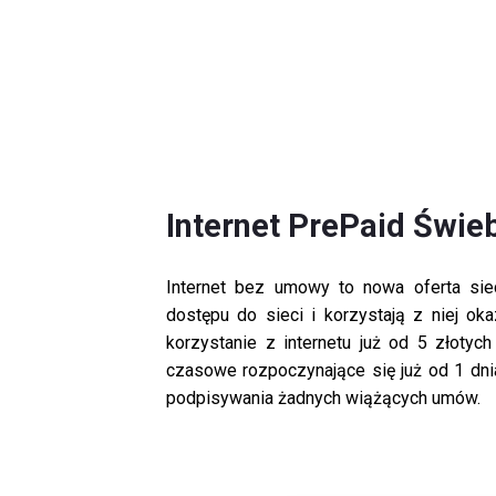
Internet PrePaid Świe
Internet bez umowy to nowa oferta siec
dostępu do sieci i korzystają z niej ok
korzystanie z internetu już od 5 złotyc
czasowe rozpoczynające się już od 1 dni
podpisywania żadnych wiążących umów.