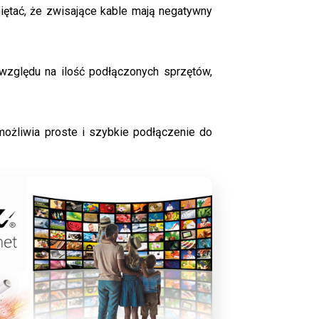
miętać, że zwisające kable mają negatywny
 względu na ilość podłączonych sprzętów,
umożliwia proste i szybkie podłączenie do