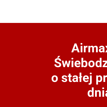
Airma
Świebodz
o stałej 
dni