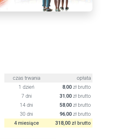
czas trwania
opłata
1 dzień
8
,
00
zł brutto
7 dni
31
,
00
zł brutto
14 dni
58
,
00
zł brutto
30 dni
96
,
00
zł brutto
4 miesiące
318
,
00
zł brutto