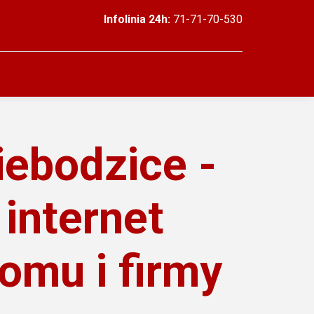
Infolinia 24h:
71-71-70-530
iebodzice -
 internet
domu i firmy