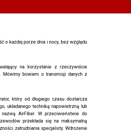
 o każdej porze dnia i nocy, bez względu
alający na korzystanie z rzeczywiście
h. Mówimy bowiem o transmisji danych z
ator, który od długiego czasu dostarcza
go, układanego techniką napowietrzną lub
nazwą AirFiber. W przeciwieństwie do
 przewodów przekłada się na maksymalną
ności zatrudniania specjalisty. Wdrożenie