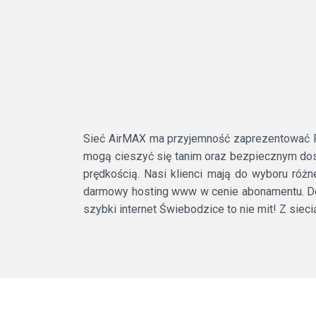
Sieć AirMAX ma przyjemność zaprezentować Pa
mogą cieszyć się tanim oraz bezpiecznym dos
prędkością. Nasi klienci mają do wyboru różn
darmowy hosting www w cenie abonamentu. Dod
szybki internet Świebodzice to nie mit! Z sie