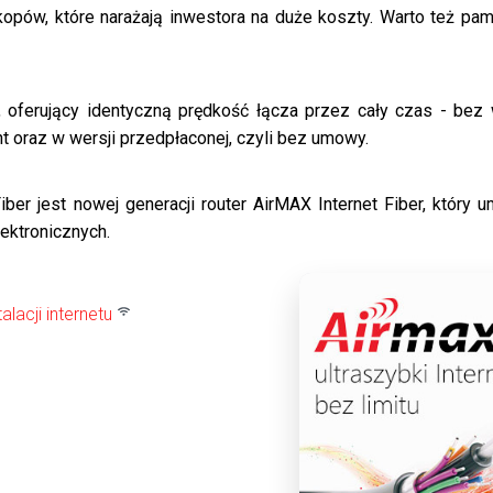
kopów, które narażają inwestora na duże koszty. Warto też pa
h, oferujący identyczną prędkość łącza przez cały czas - bez
t oraz w wersji przedpłaconej, czyli bez umowy.
ber jest nowej generacji router AirMAX Internet Fiber, który 
ektronicznych.
lacji internetu