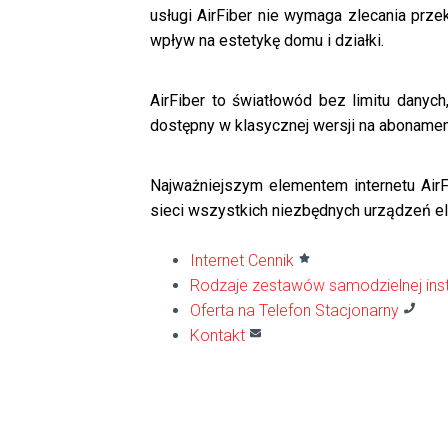
usługi AirFiber nie wymaga zlecania prze
wpływ na estetykę domu i działki.
AirFiber to światłowód bez limitu danyc
dostępny w klasycznej wersji na abonamen
Najważniejszym elementem internetu AirFi
sieci wszystkich niezbędnych urządzeń el
Internet Cennik
Rodzaje zestawów samodzielnej insta
Oferta na Telefon Stacjonarny
Kontakt