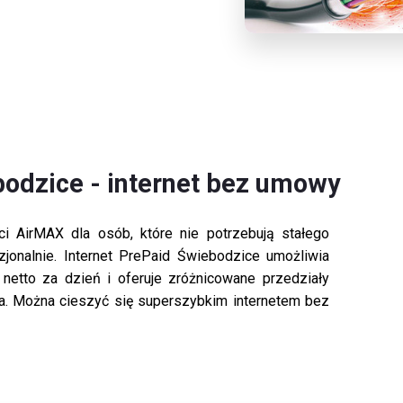
bodzice - internet bez umowy
i AirMAX dla osób, które nie potrzebują stałego
azjonalnie. Internet PrePaid Świebodzice umożliwia
h netto za dzień i oferuje zróżnicowane przedziały
a. Można cieszyć się superszybkim internetem bez