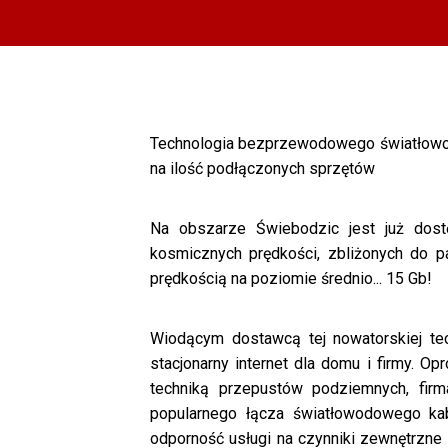
Technologia bezprzewodowego światłowodu
na ilość podłączonych sprzętów
Na obszarze Świebodzic jest już dost
kosmicznych prędkości, zbliżonych do 
prędkością na poziomie średnio... 15 Gb!
Wiodącym dostawcą tej nowatorskiej tec
stacjonarny internet dla domu i firmy. 
techniką przepustów podziemnych, fir
popularnego łącza światłowodowego kab
odporność usługi na czynniki zewnętrzne 