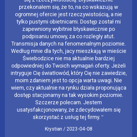
przekonałem się, że to, na co wskazują w
ogromnej ofercie jest rzeczywistością, a nie
tylko pustymi obietnicami. Dostęp został mi
zapewniony wybitnie błyskawicznie po
podpisaniu umowy, za co rozległy atut.
Transmisja danych na fenomenalnym poziomie.
Według mnie dla tych, jacy mieszkają w mieście
Świebodzice nie ma aktualnie bardziej
odpowiedniej do Twoich wymagań oferty. Jeżeli
intryguje Cię światłowód, który Cię nie zawiedzie,
moim zdaniem jest to opcja warta uwagi. Nie
wiem, czy aktualnie na rynku działa proponująca
dostęp stacjonarny na tak wysokim poziomie.
Szczerze polecam. Jestem
usatysfakcjonowany, że zdecydowałem się
skorzystać z usług tej firmy.
"
Krystian / 2023-04-08