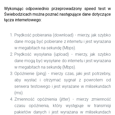
Wykonując odpowiednio przeprowadzony speed test w
Świebodzicach można poznać następujące dane dotyczące
łącza internetowego:
Prędkość pobierania (download) - mierzy, jak szybko
dane mogą być pobierane z internetu i jest wyrażana
w megabitach na sekundę (Mbps).
Prędkość wysyłania (upload) - mierzy, jak szybko
dane mogą być wysyłane do internetu i jest wyrażana
w megabitach na sekundę (Mbps).
Opóźnienie (ping) - mierzy czas, jaki jest potrzebny,
aby wysłać i otrzymać sygnał z powrotem od
serwera testowego i jest wyrażane w milisekundach
(ms).
Zmienność opóźnienia (jitter) - mierzy zmienność
czasu opóźnienia, który występuje w transmisji
pakietów danych i jest wyrażana w milisekundach