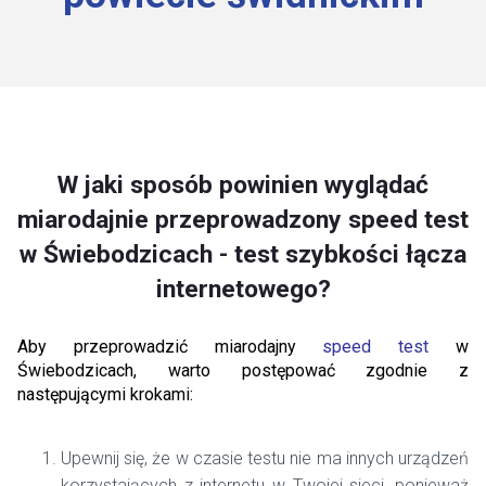
W jaki sposób powinien wyglądać
miarodajnie przeprowadzony speed test
w Świebodzicach - test szybkości łącza
internetowego?
Aby przeprowadzić miarodajny
speed test
w
Świebodzicach, warto postępować zgodnie z
następującymi krokami:
Upewnij się, że w czasie testu nie ma innych urządzeń
korzystających z internetu w Twojej sieci, ponieważ