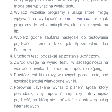
mogą one wpłynąć na wyniki testu.
Wyłącz wszelkie programy i usługi, które mogą
wpływać na wydajność
internetu Airmax
, takie jak
programy do pobierania plików, aktualizacje systemu
itp.
Wybierz godne zaufania narzędzie do testowania
prędkości internetu, takie jak Speedtest.net lub
Fast.com.
Uruchom test i poczekaj, aż zostanie ukończony.
Zwróć uwagę na wyniki testu, w szczególności na
wartości download i upload oraz opóźnienie (ping).
Powtórz test kilka razy, w różnych porach dnia, aby
uzyskać bardziej wiarygodne wyniki.
Porównaj uzyskane wyniki z planem łącza, który
posiadasz, aby upewnić się, czy otrzymujesz
prędkość, na którą się umówiłeś z dostawcą usług
internetowych.