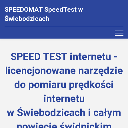
SPEEDOMAT SpeedTest w
Świebodzicach
SPEED TEST internetu -
licencjonowane narzędzie
do pomiaru prędkości
internetu
w Świebodzicach i całym
powiecie świdnickim