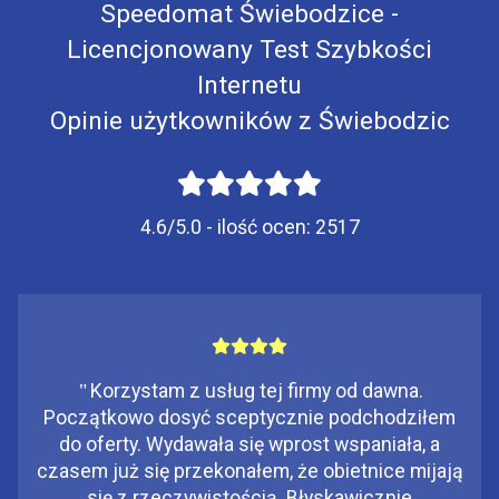
Speedomat Świebodzice -
Licencjonowany Test Szybkości
Internetu
Opinie użytkowników z Świebodzic
4.6/5.0 - ilość ocen:
2517
"
Korzystam z usług tej firmy od dawna.
Początkowo dosyć sceptycznie podchodziłem
do oferty. Wydawała się wprost wspaniała, a
czasem już się przekonałem, że obietnice mijają
się z rzeczywistością. Błyskawicznie