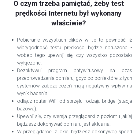
O czym trzeba pamiętać, żeby test
prędkości Internetu był wykonany
właściwie?
Pobieranie wszystkich plików w tle to pewność, iż
wiarygodność testu prędkości będzie naruszona -
wobec tego upewnij się, czy wszystko pozostało
wyłączone.
Dezaktywuj program antywirusowy na czas
przeprowadzenia pomiaru, gdyż co poniektóre z tych
systemów zabezpieczeń mają negatywny wpływ na
wynik badania.
odłącz router WiFi od sprzętu rodzaju bridge (stacja
bazowa).
Upewnij się, czy wersja przeglądarki z poziomu jakiej
będziesz dokonywać pomiaru jest aktualna.
W przeglądarce, z jakiej będziesz dokonywać speed