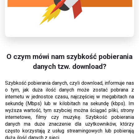
O czym mówi nam szybkość pobierania
danych tzw. download?
Szybkość pobierania danych, czyli download, informuje nas
o tym, jak duża ilość danych może zostać pobrana z
internetu w jednostce czasu, najczęściej w megabitach na
sekundę (Mbps) lub w kilobitach na sekundę (kbps). Im
wyższa wartość, tym szybciej można ściągać pliki, strony
internetowe, filmy czy muzykę. Szybkość pobierania
danych ma duże znaczenie dla użytkowników, którzy
często korzystają z usług streamingowych lub pobierają
dużą ilość danych z sieci.