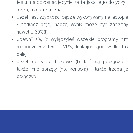
testu ma pozostać jedynie karta, jaka tego dotyczy -
resztę trzeba zamknąć.
Jeżeli test szybkości będzie wykonywany na laptopie
- podłącz prąd, inaczej wynik może być zaniżony
nawet o 30%(!)
Upewnij się, iż wyłączyłeś wszelkie programy nim
rozpoczniesz test - VPN, funkcjonujące w tle tak
dalej.
Jeżeli do stacji bazowej (bridge) są podłączone
także inne sprzęty (np. konsola) - także trzeba je
odłączyć.