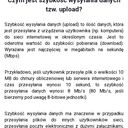
Czym jest szybkość wysyłania danych
tzw. upload?
Szybkość wysyłania danych (upload) to ilość danych, która
jest przesyłana z urządzenia użytkownika (np. komputera)
do sieci internetowej w określonym czasie. Jest to
odwrotna wartość do szybkości pobierania (download).
Wyrażana jest najczęściej w megabitach na sekundę
(Mbps).
Przykładowo, jeśli użytkownik przesyła plik o wielkości 10
MB do chmury obliczeniowej lub serwera internetowego i
czas przesyłania wynosi 10 sekund, to szybkość
przesyłania danych wynosi 8 Mb/s (80 Mb/s, jeśli
bierzemy pod uwagę 8-bitowe jednostki).
Szybkość wysyłania danych ma znaczenie w przypadku
przesyłania plików do innych użytkowników sieci,
przesyłania poczty elektronicznej z dużymi załącznikami,