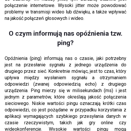
połączenie internetowe. Wysoki jitter może powodować
problemy w transmisji wideo lub dźwięku, a także wpływać
na jakość połączeń głosowych i wideo.
O czym informują nas opóźnienia tzw.
ping?
Opóźnienia (ping) informują nas o czasie, jaki potrzebny
jest na przesłanie sygnału z jednego urządzenia do
drugiego przez sieć. Konkretnie mówiąc, jest to czas, który
upływa między wysłaniem sygnału a otrzymaniem
odpowiedzi (zwanej odpowiedzią echo) z drugiego
urządzenia. Ping mierzy się w milisekundach (ms) i jest
jednym z parametrów, które określają jakość połączenia
sieciowego. Niskie wartości pingu oznaczają krótki czas
odpowiedzi, co jest pożądane w przypadku korzystania z
aplikacji wymagających szybkiego przesyłania danych w
czasie rzeczywistym, takich jak gry online czy
wideokonferencje. Wysokie wartości pingu mogą