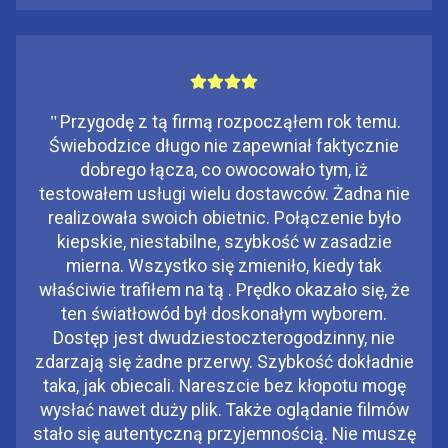
"
Przygodę z tą firmą rozpocząłem rok temu.
Świebodzice długo nie zapewniał faktycznie
dobrego łącza, co owocowało tym, iż
testowałem usługi wielu dostawców. Żadna nie
realizowała swoich obietnic. Połączenie było
kiepskie, niestabilne, szybkość w zasadzie
mierna. Wszystko się zmieniło, kiedy tak
właściwie trafiłem na tą . Prędko okazało się, że
ten światłowód był doskonałym wyborem.
Dostęp jest dwudziestoczterogodzinny, nie
zdarzają się żadne przerwy. Szybkość dokładnie
taka, jak obiecali. Nareszcie bez kłopotu mogę
wysłać nawet duży plik. Także oglądanie filmów
stało się autentyczną przyjemnością. Nie muszę